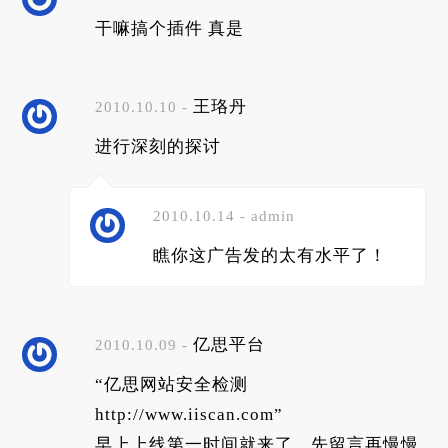
干嘛搞个插件 真是
王珞丹
2010.10.10 -
进行深刻的探讨
2010.10.14 - admin
瞧你这广告发的太有水平了！
亿思平台
2010.10.09 -
“亿思网站安全检测
http://www.iiscan.com
”
早上上线第一时间就来了，先留言再慢慢