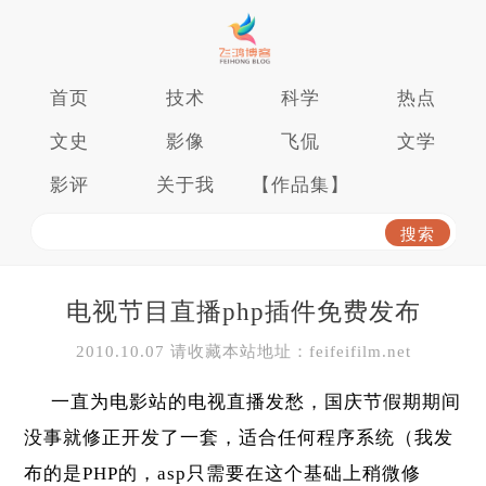
首页
技术
科学
热点
文史
影像
飞侃
文学
影评
关于我
【作品集】
电视节目直播php插件免费发布
2010.10.07 请收藏本站地址：feifeifilm.net
一直为电影站的电视直播发愁，国庆节假期期间
没事就修正开发了一套，适合任何程序系统（我发
布的是PHP的，asp只需要在这个基础上稍微修