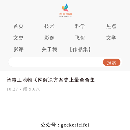
首页
技术
科学
热点
文史
影像
飞侃
文学
影评
关于我
【作品集】
智慧工地物联网解决方案史上最全合集
10.27 - 阅 9,676
公众号 : geekerfeifei