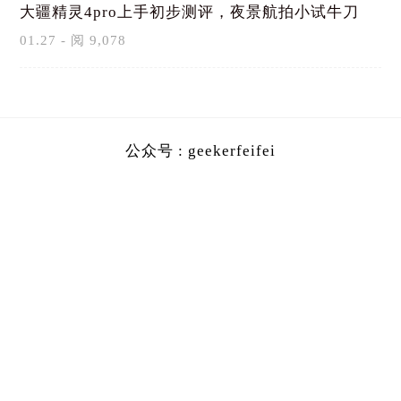
大疆精灵4pro上手初步测评，夜景航拍小试牛刀
01.27 - 阅 9,078
公众号 : geekerfeifei