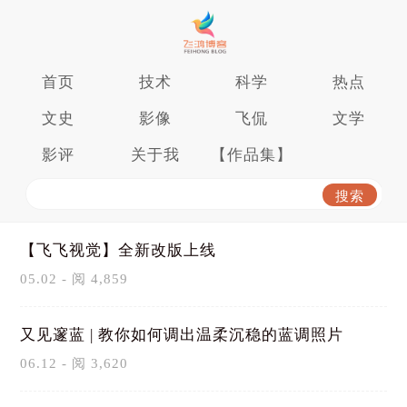
首页
技术
科学
热点
文史
影像
飞侃
文学
影评
关于我
【作品集】
【飞飞视觉】全新改版上线
05.02 - 阅 4,859
又见邃蓝 | 教你如何调出温柔沉稳的蓝调照片
06.12 - 阅 3,620