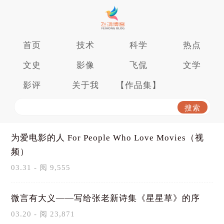
首页
技术
科学
热点
文史
影像
飞侃
文学
影评
关于我
【作品集】
为爱电影的人 For People Who Love Movies（视
频）
03.31 - 阅 9,555
微言有大义——写给张老新诗集《星星草》的序
03.20 - 阅 23,871