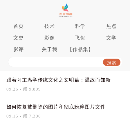
首页
技术
科学
热点
文史
影像
飞侃
文学
影评
关于我
【作品集】
跟着习主席学传统文化之文明篇：温故而知新
09.26 - 阅 9,809
如何恢复被删除的图片和彻底粉粹图片文件
09.15 - 阅 7,306