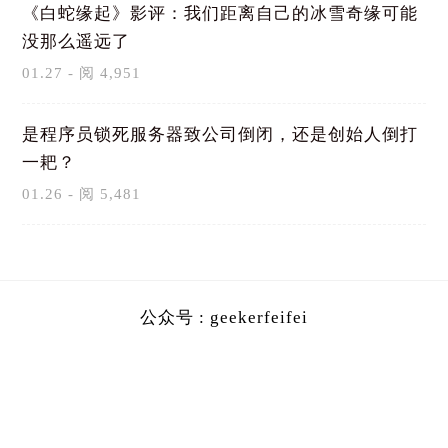
《白蛇缘起》影评：我们距离自己的冰雪奇缘可能
没那么遥远了
01.27 - 阅 4,951
是程序员锁死服务器致公司倒闭，还是创始人倒打
一耙？
01.26 - 阅 5,481
公众号 : geekerfeifei