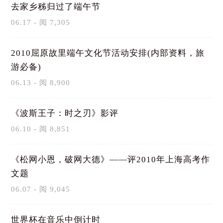
去家乡秭归过了端午节
06.17 - 阅 7,305
2010屈原故里端午文化节活动安排(内部资料，旅
游必备)
06.13 - 阅 8,900
《波斯王子：时之刃》影评
06.10 - 阅 8,851
《松网小恩，破网大德》——评2010年上海高考作
文题
06.07 - 阅 9,045
世界杯在音乐中倒计时