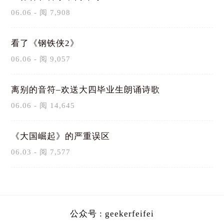
06.06 - 阅 7,908
看了《钢铁侠2》
06.06 - 阅 9,057
离别的音符–欢送大四毕业生朗诵诗歌
06.06 - 阅 14,645
《大国崛起》的严重误区
06.03 - 阅 7,577
公众号 : geekerfeifei