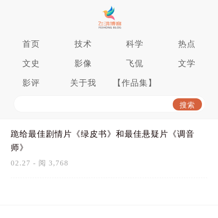
首页
技术
科学
热点
文史
影像
飞侃
文学
影评
关于我
【作品集】
跪给最佳剧情片《绿皮书》和最佳悬疑片《调音
师》
02.27 - 阅 3,768