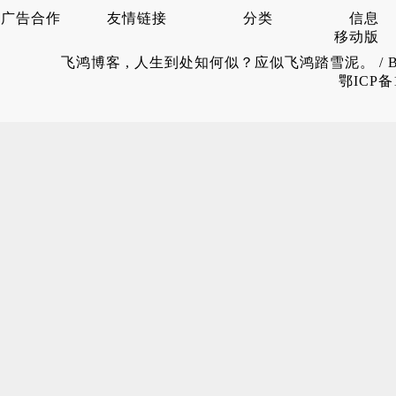
广告合作
友情链接
分类
信息
移动版
飞鸿博客
, 人生到处知何似？应似飞鸿踏雪泥。 / 
鄂ICP备1