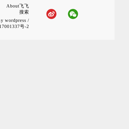
About飞飞
搜索
By
wordpress
/
7001337号-2