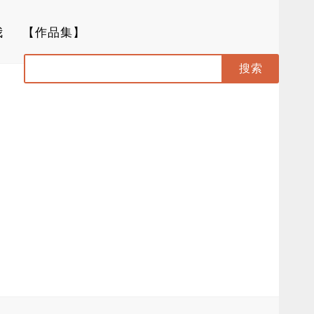
我
【作品集】