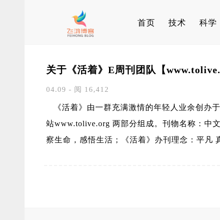
首页
技术
科学
关于《活着》E周刊团队【www.tolive.
04.09 - 阅 16,412
《活着》由一群充满激情的年轻人业余创办于2
站www.tolive.org 两部分组成。刊物名称
察生命，感悟生活；《活着》办刊理念：平凡 真