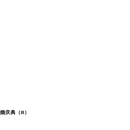
婚庆典（B）