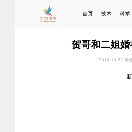
首页
技术
科学
贺哥和二姐婚
2010.10.22 请
新