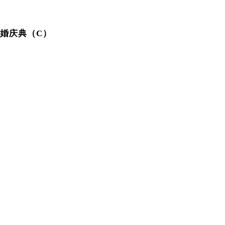
婚庆典（C）