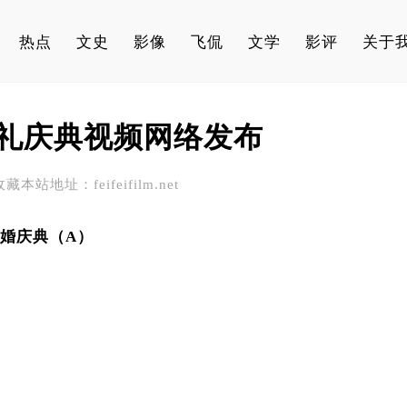
热点
文史
影像
飞侃
文学
影评
关于
礼庆典视频网络发布
收藏本站地址：feifeifilm.net
婚庆典（A）