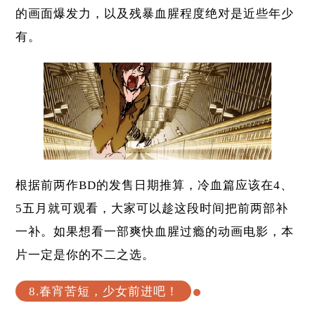
的画面爆发力，以及残暴血腥程度绝对是近些年少
有。
根据前两作BD的发售日期推算，冷血篇应该在4、
5五月就可观看，大家可以趁这段时间把前两部补
一补。如果想看一部爽快血腥过瘾的动画电影，本
片一定是你的不二之选。
8.春宵苦短，少女前进吧！