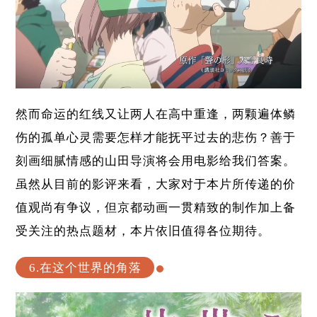
然而命运的红线又让两人在高中重逢，两颗遍体鳞
伤的孤单心灵需要怎样才能抚平过去的悲伤？善于
刻画细腻情感的山田导演将会用电影给我们答案。
虽然从目前的影评来看，大家对于本片所传递的价
值观尚有争议，但京都动画一贯精致的制作加上备
受关注的热点题材，本片依旧值得各位期待。
6.在这个世界的角落