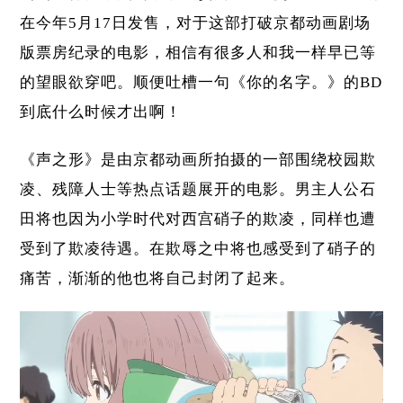
在今年5月17日发售，对于这部打破京都动画剧场
版票房纪录的电影，相信有很多人和我一样早已等
的望眼欲穿吧。顺便吐槽一句《你的名字。》的BD
到底什么时候才出啊！
《声之形》是由京都动画所拍摄的一部围绕校园欺
凌、残障人士等热点话题展开的电影。男主人公石
田将也因为小学时代对西宫硝子的欺凌，同样也遭
受到了欺凌待遇。在欺辱之中将也感受到了硝子的
痛苦，渐渐的他也将自己封闭了起来。