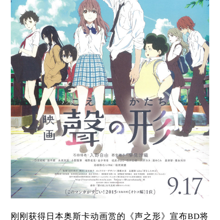
刚刚获得日本奥斯卡动画赏的《声之形》宣布BD将