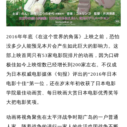
2016年年底《在这个世界的角落》上映之前，恐怕
没多少人能预见本片会产生如此巨大的影响力。这
部上映首周只有53家电影院排片的动画，因为口碑
极佳如今上映馆数已经增长到200家左右。不仅成
为日本权威电影媒体《旬报》评出的“2016年日本
电影十佳”第一位，还在岁末年初收获了日本电影
学院最佳动画赏、每日映画大赏日本电影优秀奖等
大把电影奖项。
动画将视角聚焦在太平洋战争时期广岛的一户普通
人家，随着战争的进行一家人的生活也因战争不断