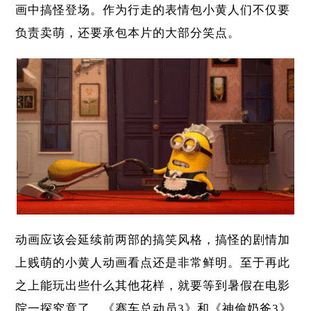
画中搞怪登场。作为行走的表情包小黄人们不仅要
负责卖萌，还要承包本片的大部分笑点。
动画应该会延续前两部的搞笑风格，搞怪的剧情加
上贱萌的小黄人动画看点还是非常鲜明。至于再此
之上能玩出些什么其他花样，就要等到暑假在电影
院一探究竟了。《赛车总动员3》和《神偷奶爸3》