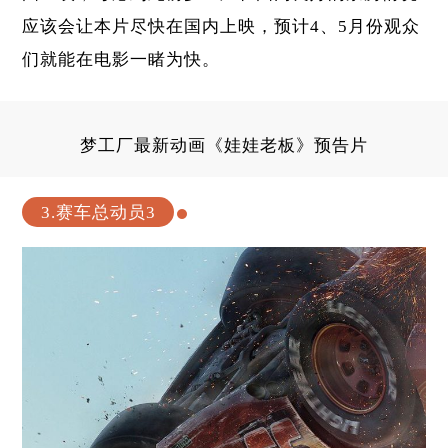
应该会让本片尽快在国内上映，预计4、5月份观众
们就能在电影一睹为快。
梦工厂最新动画《娃娃老板》预告片
3.赛车总动员3