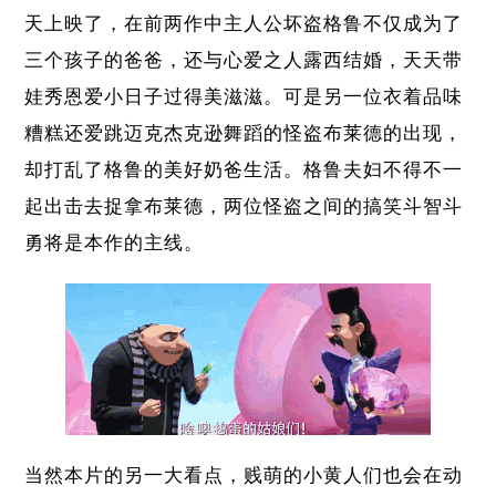
天上映了，在前两作中主人公坏盗格鲁不仅成为了
三个孩子的爸爸，还与心爱之人露西结婚，天天带
娃秀恩爱小日子过得美滋滋。可是另一位衣着品味
糟糕还爱跳迈克杰克逊舞蹈的怪盗布莱德的出现，
却打乱了格鲁的美好奶爸生活。格鲁夫妇不得不一
起出击去捉拿布莱德，两位怪盗之间的搞笑斗智斗
勇将是本作的主线。
当然本片的另一大看点，贱萌的小黄人们也会在动