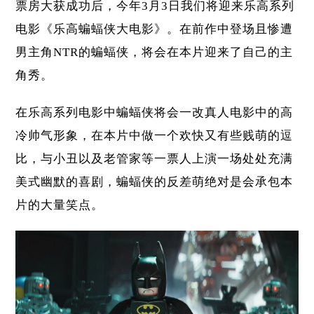
票房大获成功后，今年3月3日我们将迎来乐高系列
电影《乐高蝙蝠侠大电影》。在前作中登场且惨遭
男主角NTR的蝙蝠侠，将会在本片迎来了自己的主
角秀。
在乐高系列电影中蝙蝠侠将会一改真人电影中的高
冷帅气形象，在本片中做一个欢快又有些贱萌的逗
比，与小丑以及老管家等一票人上演一场处处充满
美式幽默的喜剧，蝙蝠侠的反差萌绝对是会承包本
片的大量笑点。