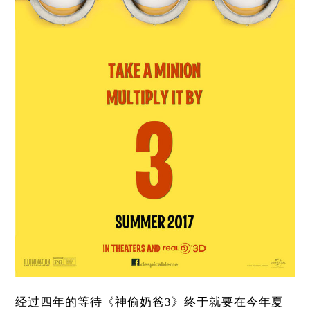
经过四年的等待《神偷奶爸3》终于就要在今年夏