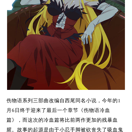
伤物语系列三部曲改编自西尾同名小说，今年的1
月6日终于迎来了最后一个章节《伤物语冷血
篇》，而这次的冷血篇将比前两作更加的残暴血
腥。故事的起源是由于小忍手脚被砍丧失了吸血鬼