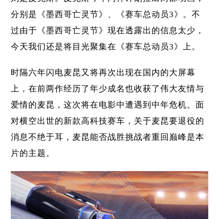
分别是《墨西哥亡灵节》、《赛车总动员3》。不
过由于《墨西哥亡灵节》现在透露出的信息太少，
今天我们还是将目光聚集在《赛车总动员3》上。
时隔六年闪电麦昆又将再次出现在国内的大屏幕
上，在前两作经历了年少成名也收获了伟大友情与
爱情的麦昆，这次将在电影中遭遇到中年危机。面
对横空出世的新款高科技赛车，关于麦昆要退役的
消息不绝于耳，麦昆能否战胜挑战者重回巅峰是本
片的主题。