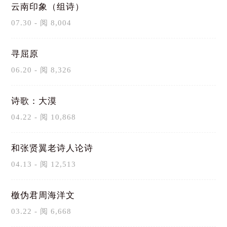
云南印象（组诗）
07.30 - 阅 8,004
寻屈原
06.20 - 阅 8,326
诗歌：大漠
04.22 - 阅 10,868
和张贤翼老诗人论诗
04.13 - 阅 12,513
檄伪君周海洋文
03.22 - 阅 6,668