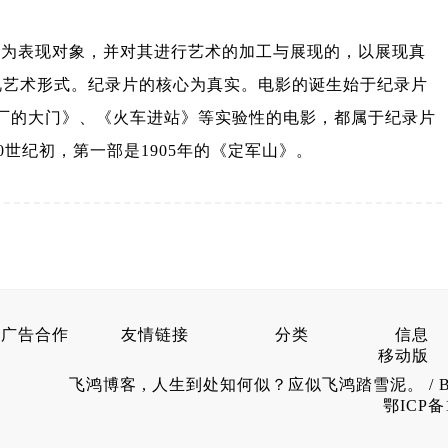
为表现对象，并对其进行艺术的加工与展现的，以展现真
视艺术形式。纪录片的核心为真实。电影的诞生始于纪录片
《工厂的大门》、《火车进站》等实验性的电影，都属于纪录片
0世纪初，第一部是1905年的《定军山》。
广告合作
友情链接
分类
信息
移动版
飞鸿博客
, 人生到处知何似？应似飞鸿踏雪泥。 / 
鄂ICP备1