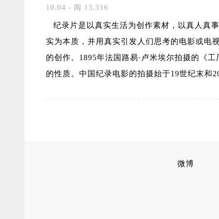
10.04 - 阅 13,316
纪录片是以真实生活为创作素材，以真人真事
实为本质，并用真实引发人们思考的电影或电
的创作。1895年法国路易·卢米埃尔拍摄的
的性质。中国纪录电影的拍摄始于19世纪末和2
微博