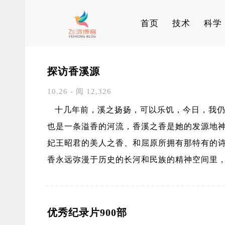
首页
技术
科学
探访香溪源
10.26 - 阅 12,326
十几年前，溪之扬扬，可以乐饥，今日，我仍
也是一条溢香的河流，香溪之香是她的发源地
妃王昭君的美人之香、和屈原所拥有那特有的
香永远弥漫于历史的长河和民族的精神空间里
优秀纪录片900部