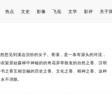
热点
文史
影像
飞侃
文学
影评
关于
然想见到溪边浣纱的女子。香溪，是一条有源头的河流，
神农架原始森林中神秘的的奇花异草散发的自然之香、汉明
诗书之香互相交融的历史之香、文化之香、精神之香。这种
，永不消散。