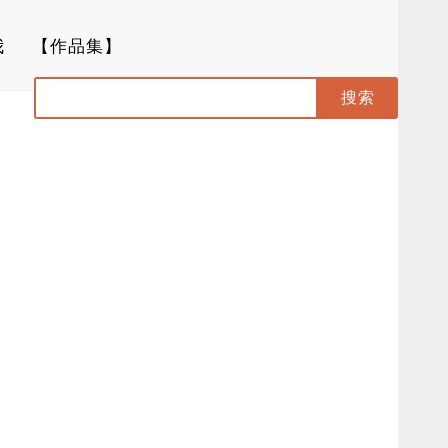
我
【作品集】