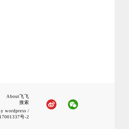
About飞飞
搜索
By
wordpress
/
7001337号-2