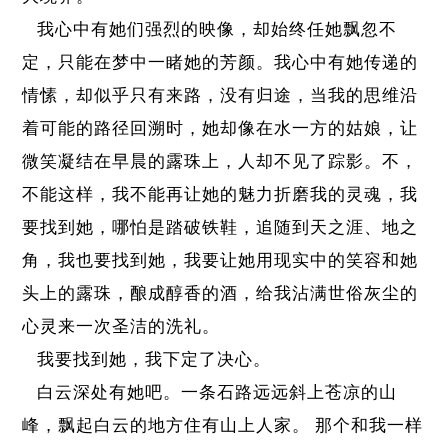
我心中有她们强烈的映像，却始终任她飘忽不
定，只能在梦中一睹她的芳颜。我心中有她传递的
情愫，却似乎只有来路，没有归途，当我的思维沿
着可能的路径回溯时，她却像在水一方的姑娘，让
微笑凝结在早晨的露珠上，人却不见了踪影。不，
不能这样，我不能再让她的魅力折磨我的灵魂，我
要找到她，哪怕是踏破铁鞋，追随到天之涯、地之
角，我也要找到她，我要让她用现实中的笑容和她
头上的露珠，酿成醇香的酒，给我沾满世俗灰尘的
心灵来一次圣洁的洗礼。
我要找到她，我下定了决心。
白云深处有她吧。一条石路远远斜上苍凉的山
峰，飘起白云的地方住有山上人家。 那个和我一样