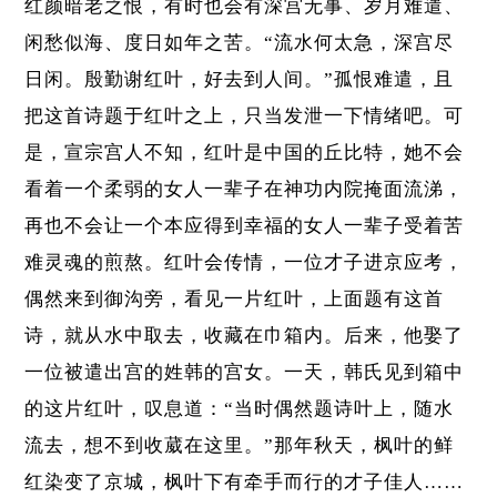
红颜暗老之恨，有时也会有深宫无事、岁月难遣、
闲愁似海、度日如年之苦。“流水何太急，深宫尽
日闲。殷勤谢红叶，好去到人间。”孤恨难遣，且
把这首诗题于红叶之上，只当发泄一下情绪吧。可
是，宣宗宫人不知，红叶是中国的丘比特，她不会
看着一个柔弱的女人一辈子在神功内院掩面流涕，
再也不会让一个本应得到幸福的女人一辈子受着苦
难灵魂的煎熬。红叶会传情，一位才子进京应考，
偶然来到御沟旁，看见一片红叶，上面题有这首
诗，就从水中取去，收藏在巾箱内。后来，他娶了
一位被遣出宫的姓韩的宫女。一天，韩氏见到箱中
的这片红叶，叹息道：“当时偶然题诗叶上，随水
流去，想不到收葳在这里。”那年秋天，枫叶的鲜
红染变了京城，枫叶下有牵手而行的才子佳人……