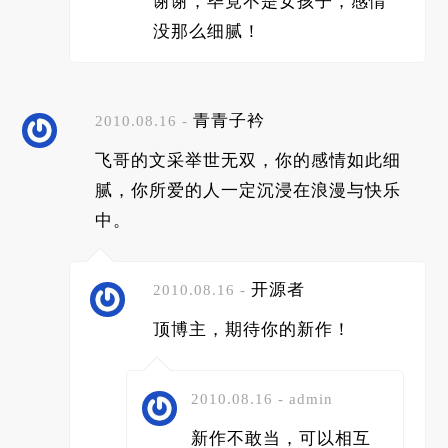
谢谢，毕竟不是女孩子，感情
没那么细腻！
青青子衿
2010.08.16 -
飞哥的文采举世无双，你的感情如此细
腻，你所爱的人一定沉浸在浪漫与快乐
中。
开源者
2010.08.16 -
顶博主，期待你的新作！
2010.08.16 - admin
新作不敢当，可以相互