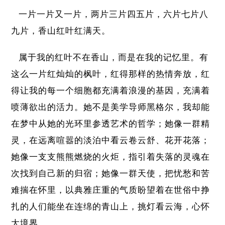
一片一片又一片，两片三片四五片，六片七片八
九片，香山红叶红满天。
属于我的红叶不在香山，而是在我的记忆里。有
这么一片红灿灿的枫叶，红得那样的热情奔放，红
得让我的每一个细胞都充满着浪漫的基因，充满着
喷薄欲出的活力。她不是美学导师黑格尔，我却能
在梦中从她的光环里参透艺术的哲学；她像一群精
灵，在远离喧嚣的淡泊中看云卷云舒、花开花落；
她像一支支熊熊燃烧的火炬，指引着失落的灵魂在
次找到自己新的归宿；她像一群天使，把忧愁和苦
难揣在怀里，以典雅庄重的气质盼望着在世俗中挣
扎的人们能坐在连绵的青山上，挑灯看云海，心怀
大境界。