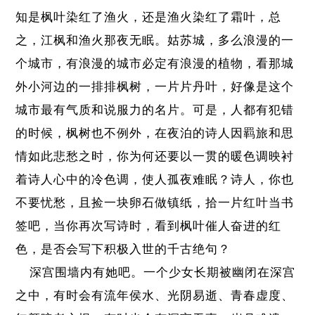
知是枫叶染红了渔火，还是渔火染红了霜叶，总
之，江枫和渔火那夜无眠。姑苏城，多么浪漫的一
个城市，有浪漫的城市必定有浪漫的植物，看那城
外小河边的一排排枫树，一片片丹叶，好像是这个
城市最有气质和说服力的名片。可是，人都有犯错
的时候，枫树也不例外，在夜泊的诗人因羁旅和思
情如此悲愁之时，你为何还要以一贯的暖色调映衬
着诗人心中的冷色调，使人孤夜难眠？诗人，你也
不要忧愁，且捡一块卵石做镇纸，拾一片红叶当书
签吧，当你再次写诗时，看到枫叶催人奋进的红
色，是否会写下积极入世的千古绝句？
深宫围墙内有她吧。一个少女长期被幽闭在深宫
之中，有时会有流年侯水、光阴易逝、青春虚度、