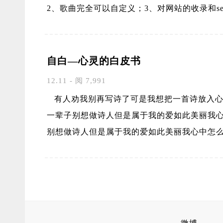
2、歌曲完全可以自定义；3、对网站的收录和s
自白—心灵的白皮书
12.11 - 阅 7,991
有人劝我别再写诗了可是我想把一首诗放入心
一辈子别想做诗人但是属于我的爱如此美丽我
别想做诗人但是属于我的爱如此美丽我心中怎