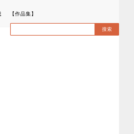
我
【作品集】