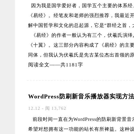
因为我是国学爱好者，国学五个主要的体系经
《易经》。经笔友和老师的强烈推荐，我最近
解中国哲学和文化的总起源，它是“群经之首，
《易经》的作者一般认为有三个，伏羲氏演绎
《十翼》。这三部分内容构成了《易经》的主
同体，但我认为伏羲氏是先古某位杰出首领的
阅读全文——共1181字
WordPress防刷新音乐播放器实现方
12.12 - 阅 13,762
前段时间一直在为WordPress的防刷新背
希望对想拥有这一功能的站长有所裨益。这种设