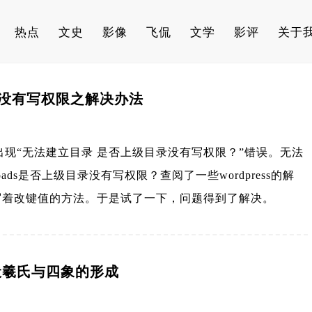
热点
文史
影像
飞侃
文学
影评
关于
目录没有写权限之解决办法
候出现“无法建立目录 是否上级目录没有写权限？”错误。无法
ent/uploads是否上级目录没有写权限？查阅了一些wordpress的解
写着改键值的方法。于是试了一下，问题得到了解决。
伏羲氏与四象的形成