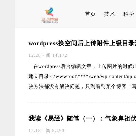
首页
技术
科学
wordpress换空间后上传附件上级
12.28 - 阅 14,172
在wordpress后台编辑文章，上传图片的时
建立目录E:\wwwroot\****\web/wp-cont
决方法都没有解决问题，只到看到某个博客上
我读《易经》随笔（一）：气象鼻祖
12.18 - 阅 8,493