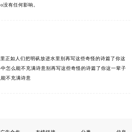
eo没有任何影响。
里正如人们把明矾放进水里别再写这些奇怪的诗篇了你这
心中怎么能不充满诗意别再写这些奇怪的诗篇了你这一辈子
么能不充满诗意