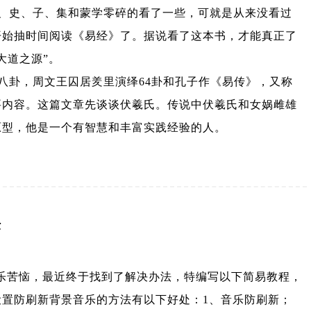
、史、子、集和蒙学零碎的看了一些，可就是从来没看过
开始抽时间阅读《易经》了。据说看了这本书，才能真正了
大道之源”。
八卦，周文王囚居羑里演绎64卦和孔子作《易传》，又称
要内容。这篇文章先谈谈伏羲氏。传说中伏羲氏和女娲雌雄
原型，他是一个有智慧和丰富实践经验的人。
法
景音乐苦恼，最近终于找到了解决办法，特编写以下简易教程，
置防刷新背景音乐的方法有以下好处：1、音乐防刷新；