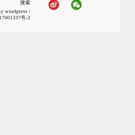
搜索
By
wordpress
/
7001337号-2