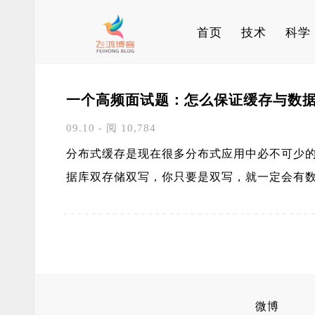
首页
技术
科学
一个高频面试题：怎么保证缓存与数
09.10 - 阅 10,784
分布式缓存是现在很多分布式应用中必不可少
据库双存储双写，你只要是双写，就一定会有
微博