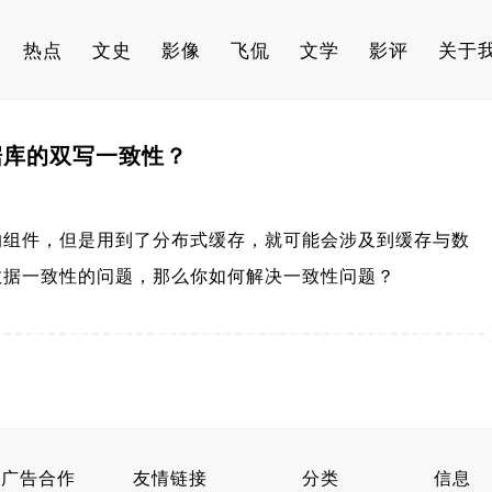
热点
文史
影像
飞侃
文学
影评
关于
据库的双写一致性？
的组件，但是用到了分布式缓存，就可能会涉及到缓存与数
数据一致性的问题，那么你如何解决一致性问题？
广告合作
友情链接
分类
信息