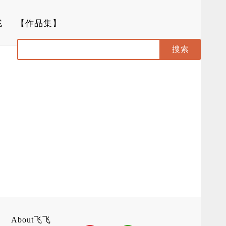
我
【作品集】
About飞飞