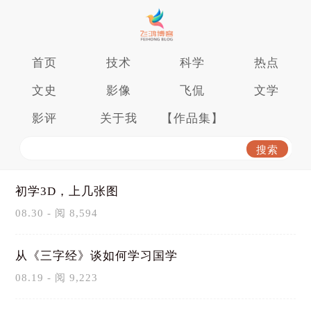
首页
技术
科学
热点
文史
影像
飞侃
文学
影评
关于我
【作品集】
初学3D，上几张图
08.30 - 阅 8,594
从《三字经》谈如何学习国学
08.19 - 阅 9,223