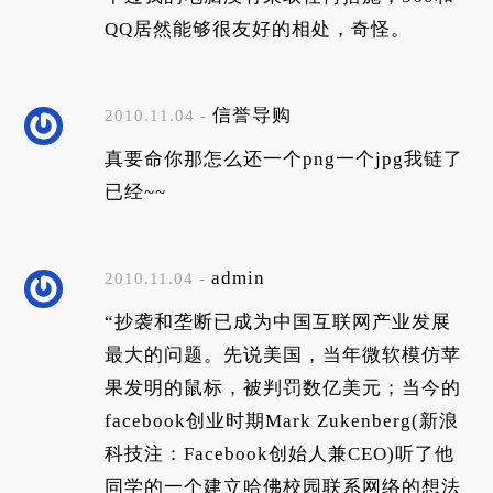
QQ居然能够很友好的相处，奇怪。
信誉导购
2010.11.04 -
真要命你那怎么还一个png一个jpg我链了
已经~~
admin
2010.11.04 -
“抄袭和垄断已成为中国互联网产业发展
最大的问题。先说美国，当年微软模仿苹
果发明的鼠标，被判罚数亿美元；当今的
facebook创业时期Mark Zukenberg(新浪
科技注：Facebook创始人兼CEO)听了他
同学的一个建立哈佛校园联系网络的想法