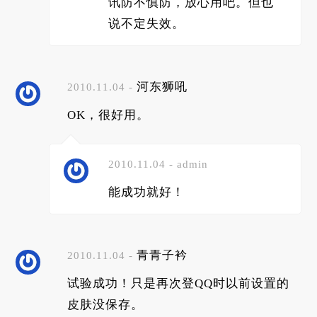
讯防不慎防，放心用吧。但也
说不定失效。
河东狮吼
2010.11.04 -
OK，很好用。
2010.11.04 - admin
能成功就好！
青青子衿
2010.11.04 -
试验成功！只是再次登QQ时以前设置的
皮肤没保存。