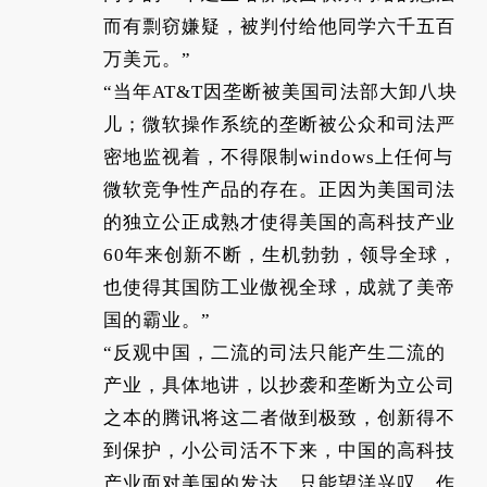
而有剽窃嫌疑，被判付给他同学六千五百
万美元。”
“当年AT&T因垄断被美国司法部大卸八块
儿；微软操作系统的垄断被公众和司法严
密地监视着，不得限制windows上任何与
微软竞争性产品的存在。正因为美国司法
的独立公正成熟才使得美国的高科技产业
60年来创新不断，生机勃勃，领导全球，
也使得其国防工业傲视全球，成就了美帝
国的霸业。”
“反观中国，二流的司法只能产生二流的
产业，具体地讲，以抄袭和垄断为立公司
之本的腾讯将这二者做到极致，创新得不
到保护，小公司活不下来，中国的高科技
产业面对美国的发达，只能望洋兴叹，作