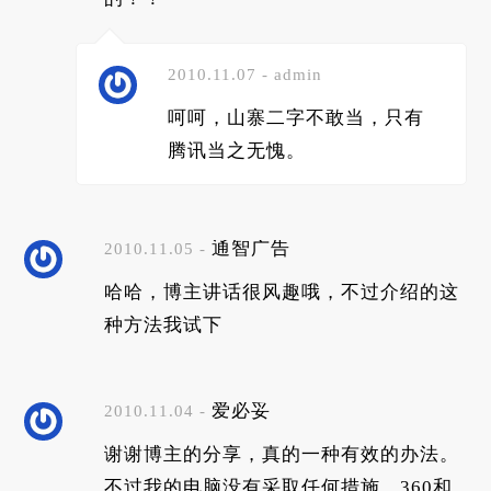
2010.11.07 - admin
呵呵，山寨二字不敢当，只有
腾讯当之无愧。
通智广告
2010.11.05 -
哈哈，博主讲话很风趣哦，不过介绍的这
种方法我试下
爱必妥
2010.11.04 -
谢谢博主的分享，真的一种有效的办法。
不过我的电脑没有采取任何措施，360和