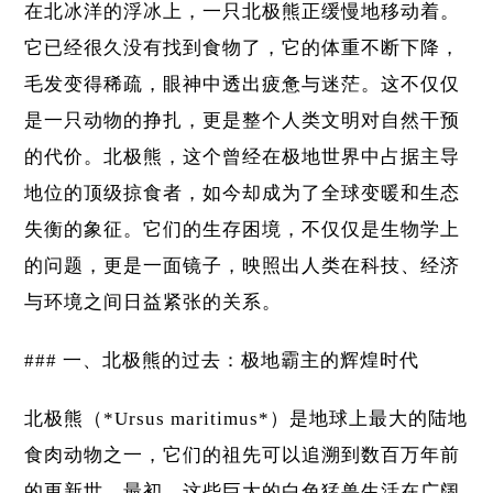
在北冰洋的浮冰上，一只北极熊正缓慢地移动着。
它已经很久没有找到食物了，它的体重不断下降，
毛发变得稀疏，眼神中透出疲惫与迷茫。这不仅仅
是一只动物的挣扎，更是整个人类文明对自然干预
的代价。北极熊，这个曾经在极地世界中占据主导
地位的顶级掠食者，如今却成为了全球变暖和生态
失衡的象征。它们的生存困境，不仅仅是生物学上
的问题，更是一面镜子，映照出人类在科技、经济
与环境之间日益紧张的关系。
### 一、北极熊的过去：极地霸主的辉煌时代
北极熊（*Ursus maritimus*）是地球上最大的陆地
食肉动物之一，它们的祖先可以追溯到数百万年前
的更新世。最初，这些巨大的白色猛兽生活在广阔