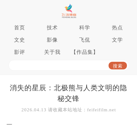
首页
技术
科学
热点
文史
影像
飞侃
文学
影评
关于我
【作品集】
消失的星辰：北极熊与人类文明的隐
秘交锋
2026.04.13 请收藏本站地址：feifeifilm.net
—